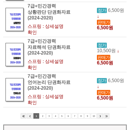
7급+민간경력
6,500원
정가
상황판단 단권화자료
↓
(2024-2020)
판매가
스프링 : 상세설명
6,500원
확인
7급+민간경력
정가
자료해석 단권화자료
10,500원
↓
(2024-2020)
판매가
스프링 : 상세설명
6,500원
확인
7급+민간경력
6,500원
정가
언어논리 단권화자료
↓
(2024-2020)
판매가
스프링 : 상세설명
6,500원
확인
«
‹
›
»
1
2
3
4
5
6
7
8
9
10