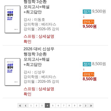
행정학 3순환
모의고사+해설
9,500원
정가
+최고답안
↓
강사 : 이동호
판매가
강의학원 : 베리타스
9,500원
강의월 : 2026-05 강의
스프링 : 상세설명
확인
2026 대비 신성우
행정학 3순환
모의고사+해설
8,500원
정가
+최고답안
↓
강사 : 신성우
판매가
강의학원 : 베리타스
8,500원
강의월 : 2026-05 강의
스프링 : 상세설명
확인
«
‹
›
»
1
2
3
4
5
6
7
8
9
10