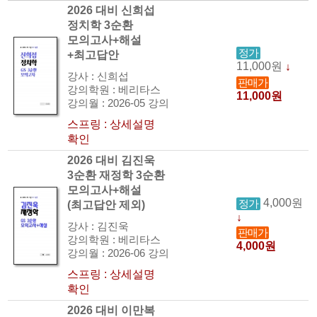
2026 대비 신희섭
정치학 3순환
모의고사+해설
정가
+최고답안
11,000원
↓
강사 : 신희섭
판매가
강의학원 : 베리타스
11,000원
강의월 : 2026-05 강의
스프링 : 상세설명
확인
2026 대비 김진욱
3순환 재정학 3순환
모의고사+해설
4,000원
정가
(최고답안 제외)
↓
강사 : 김진욱
판매가
강의학원 : 베리타스
4,000원
강의월 : 2026-06 강의
스프링 : 상세설명
확인
2026 대비 이만복