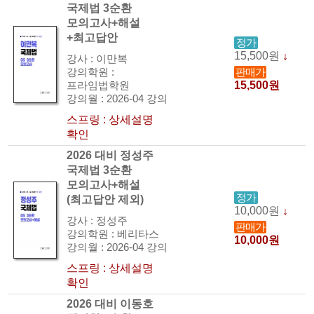
국제법 3순환
모의고사+해설
+최고답안
정가
15,500원
↓
강사 : 이만복
판매가
강의학원 :
15,500원
프라임법학원
강의월 : 2026-04 강의
스프링 : 상세설명
확인
2026 대비 정성주
국제법 3순환
모의고사+해설
정가
(최고답안 제외)
10,000원
↓
강사 : 정성주
판매가
강의학원 : 베리타스
10,000원
강의월 : 2026-04 강의
스프링 : 상세설명
확인
2026 대비 이동호