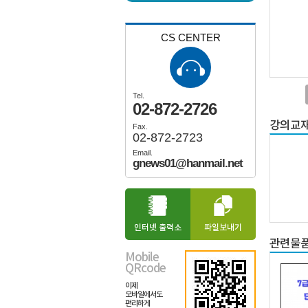
CS CENTER
Tel.
02-872-2726
강의교
Fax.
02-872-2723
Email.
gnews01@hanmail.net
인터넷 출력소
파일보내기
관련물
Mobile
QRcode
이제
모바일에서도
편리하게