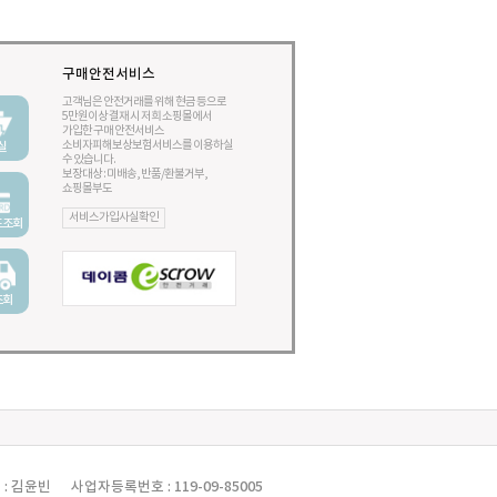
구매안전서비스
고객님은 안전거래를 위해 현금 등으로
5만원이상 결재 시 저희 소핑몰에서
가입한 구매 안전서비스
소비자피해보상보험서비스를 이용하실
실
수 있습니다.
보장대상 : 미배송, 반품/환불거부,
쇼핑몰부도
서비스가입사실확인
드조회
조회
: 김윤빈
사업자등록번호 : 119-09-85005