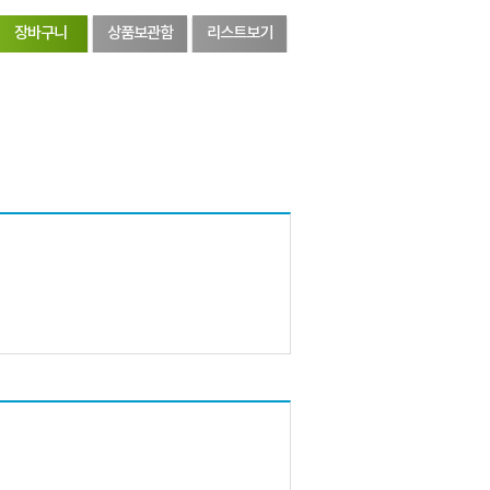
장바구니
상품보관함
리스트보기