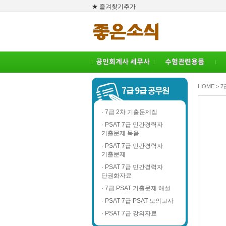
★ 즐겨찾기추가
공인회계사 세무사
수험관련용품
HOME > 
7급 9급 공무원
· 7급 2차 기출문제집
· PSAT 7급 민간경력자
기출문제 묵음
· PSAT 7급 민간경력자
기출문제
· PSAT 7급 민간경력자
단권화자료
· 7급 PSAT 기출문제 해설
· PSAT 7급 PSAT 모의고사
· PSAT 7급 강의자료